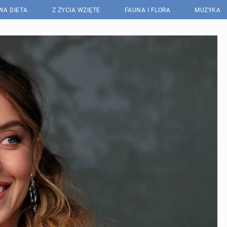
WA DIETA
Z ŻYCIA WZIĘTE
FAUNA I FLORA
MUZYKA