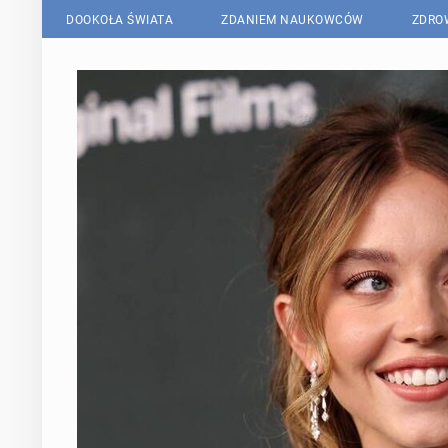
DOOKOŁA ŚWIATA
ZDANIEM NAUKOWCÓW
ZDRO