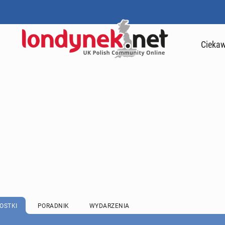
Ciekaw
OSTKI
PORADNIK
WYDARZENIA