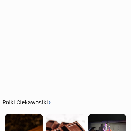
›
Rolki Ciekawostki