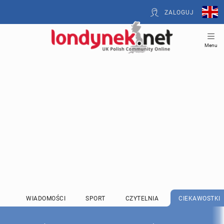
ZALOGUJ
Menu
WIADOMOŚCI
SPORT
CZYTELNIA
CIEKAWOSTKI