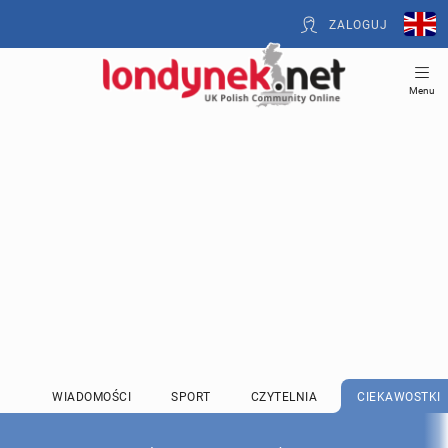
ZALOGUJ
Menu
WIADOMOŚCI
SPORT
CZYTELNIA
CIEKAWOSTKI