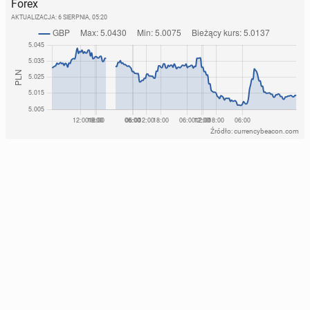
Forex
AKTUALIZACJA:
6 SIERPNIA, 05:20
Źródło: currencybeacon.com