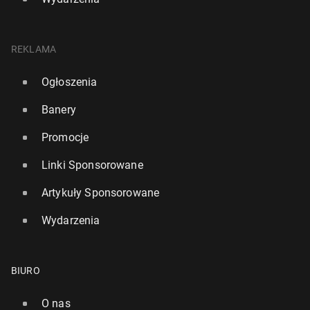
REKLAMA
Ogłoszenia
Banery
Promocje
Linki Sponsorowane
Artykuły Sponsorowane
Wydarzenia
BIURO
O nas