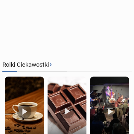
›
Rolki Ciekawostki