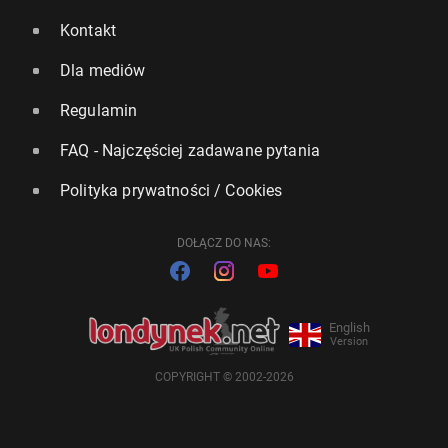
Kontakt
Dla mediów
Regulamin
FAQ - Najczęściej zadawane pytania
Polityka prywatności / Cookies
DOŁĄCZ DO NAS:
English
Version
COPYRIGHT © 2002-2026