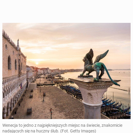
Wenecja to jedno z najpiękniejszych miejsc na świecie, znakomicie
nadających się na huczny ślub. (Fot. Getty Images)