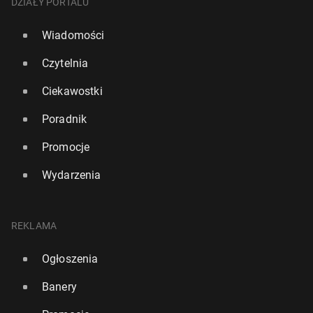
DZIAŁY PORTALU
Wiadomości
Czytelnia
Ciekawostki
Poradnik
Promocje
Wydarzenia
REKLAMA
Ogłoszenia
Banery