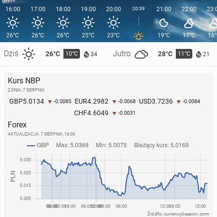
16:00
17:00
18:00
19:00
20:00
20:39
21:00
22:00
23:
26°C
26°C
26°C
25°C
23°C
19°C
17°C
16
Dziś
Jutro
26°C
28°C
10°C
11°C
34
21
Kurs NBP
Z DNIA: 7 SIERPNIA
5.0134
4.2982
3.7236
GBP
EUR
USD
-0.0085
-0.0068
-0.0084
4.6049
CHF
-0.0031
Forex
AKTUALIZACJA:
7 SIERPNIA, 16:00
Źródło: currencybeacon.com