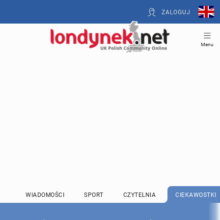
ZALOGUJ
Menu
WIADOMOŚCI
SPORT
CZYTELNIA
CIEKAWOSTKI