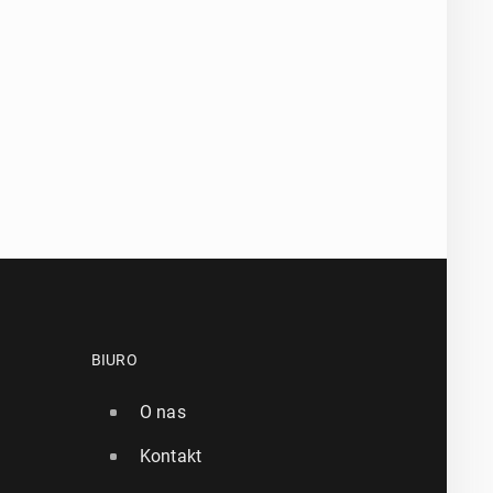
BIURO
O nas
Kontakt