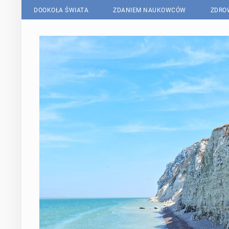
DOOKOŁA ŚWIATA
ZDANIEM NAUKOWCÓW
ZDRO