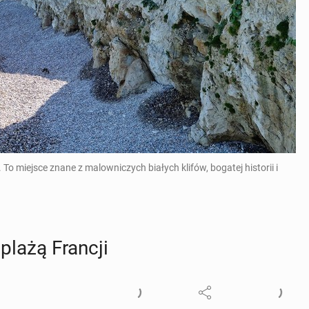
To miejsce znane z malowniczych białych klifów, bogatej historii i
 plażą Francji