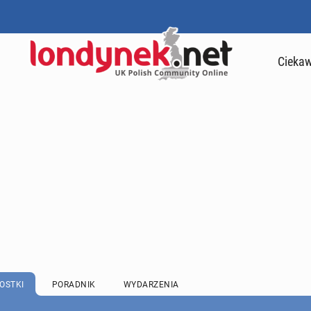
Ciekaw
OSTKI
PORADNIK
WYDARZENIA