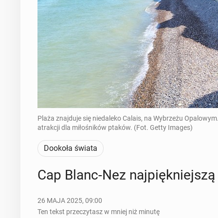
Plaża znajduje się niedaleko Calais, na Wybrzeżu Opalowym. 
atrakcji dla miłośników ptaków. (Fot. Getty Images)
Dookoła świata
Cap Blanc-Nez naj­pięk­niej­szą
26 MAJA 2025, 09:00
Ten tekst przeczytasz w mniej niż minutę