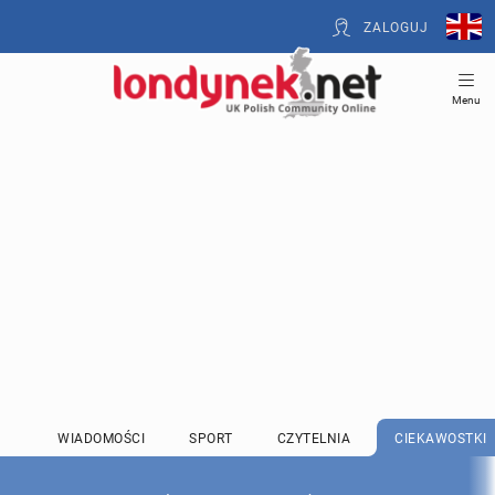
ZALOGUJ
Menu
WIADOMOŚCI
SPORT
CZYTELNIA
CIEKAWOSTKI