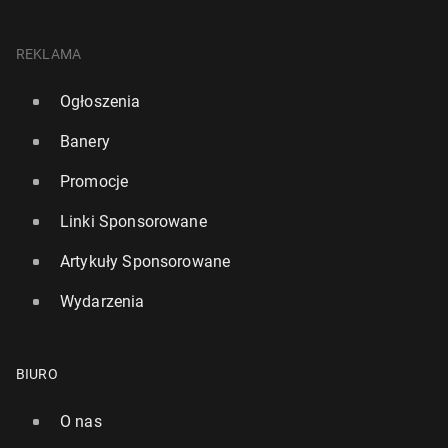
REKLAMA
Ogłoszenia
Banery
Promocje
Linki Sponsorowane
Artykuły Sponsorowane
Wydarzenia
BIURO
O nas