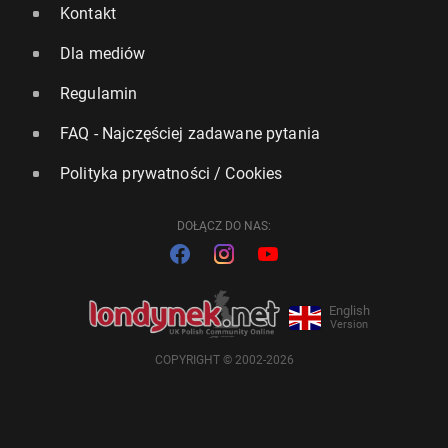
Kontakt
Dla mediów
Regulamin
FAQ - Najczęściej zadawane pytania
Polityka prywatności / Cookies
DOŁĄCZ DO NAS:
English
Version
COPYRIGHT © 2002-2026