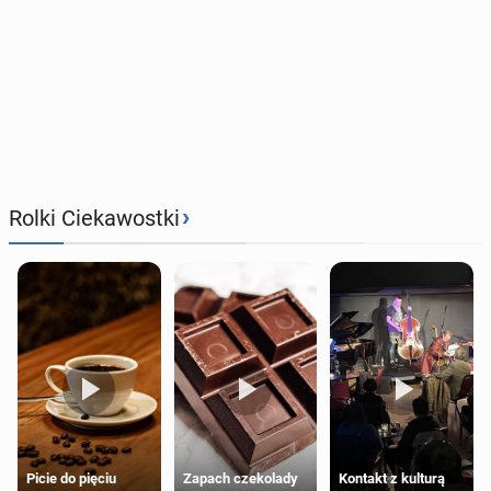
›
Rolki Ciekawostki
Zapach czekolady
Kontakt z kulturą
Picie do pięciu