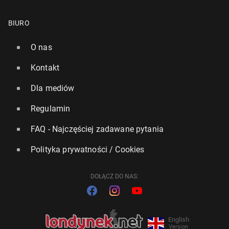
BIURO
O nas
Kontakt
Dla mediów
Regulamin
FAQ - Najczęściej zadawane pytania
Polityka prywatności / Cookies
DOŁĄCZ DO NAS:
English
Version