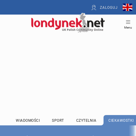
ZALOGUJ
Menu
WIADOMOŚCI
SPORT
CZYTELNIA
CIEKAWOSTKI