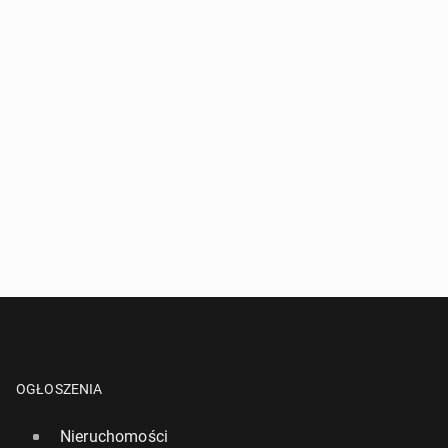
OGŁOSZENIA
Nieruchomości