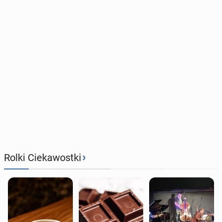
›
Rolki Ciekawostki