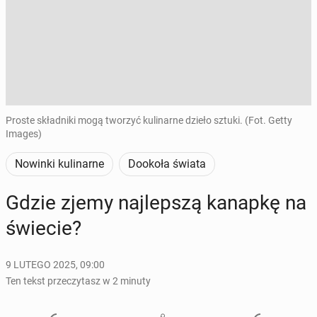
Proste składniki mogą tworzyć kulinarne dzieło sztuki. (Fot. Getty
Images)
Nowinki kulinarne
Dookoła świata
Gdzie zjemy naj­lep­szą kanapkę na
świecie?
9 LUTEGO 2025, 09:00
Ten tekst przeczytasz w 2 minuty