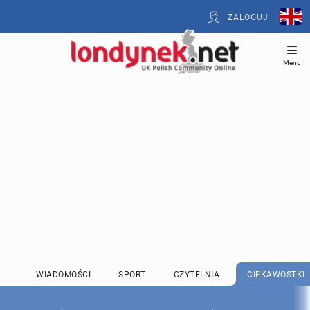
ZALOGUJ
Menu
WIADOMOŚCI
SPORT
CZYTELNIA
CIEKAWOSTKI