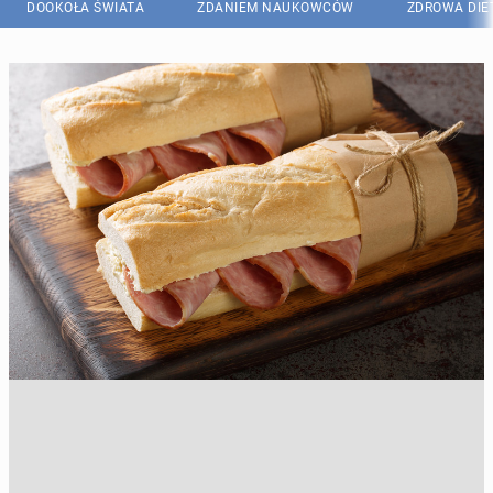
DOOKOŁA ŚWIATA
ZDANIEM NAUKOWCÓW
ZDROWA DIE