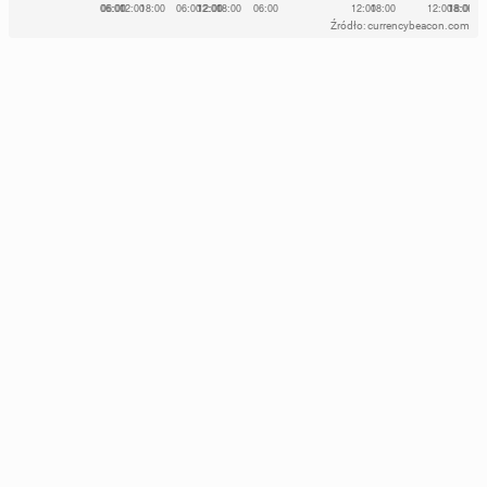
Źródło: currencybeacon.com