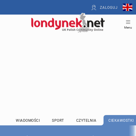
ZALOGUJ
Menu
WIADOMOŚCI
SPORT
CZYTELNIA
CIEKAWOSTKI