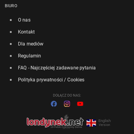
BIURO
O nas
Kontakt
Dla mediów
Regulamin
FAQ - Najczęściej zadawane pytania
Polityka prywatności / Cookies
DOŁĄCZ DO NAS:
English
Version