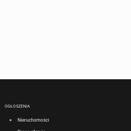
OGŁOSZENIA
Nieruchomości