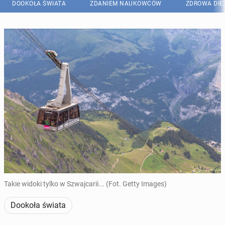
DOOKOŁA ŚWIATA
ZDANIEM NAUKOWCÓW
ZDROWA DIE
Takie widoki tylko w Szwajcarii... (Fot. Getty Images)
Dookoła świata