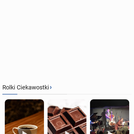
›
Rolki Ciekawostki