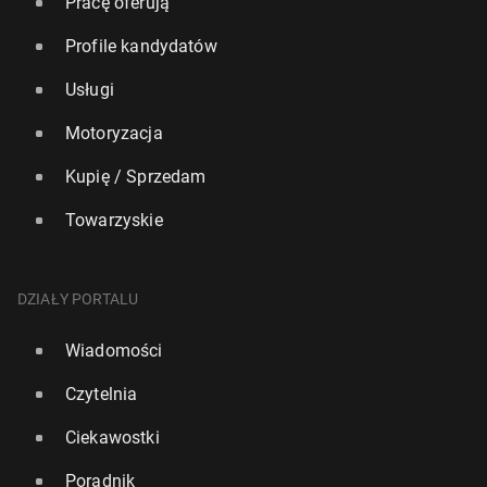
Pracę oferują
Profile kandydatów
Usługi
Motoryzacja
Kupię / Sprzedam
Towarzyskie
DZIAŁY PORTALU
Wiadomości
Czytelnia
Ciekawostki
Poradnik