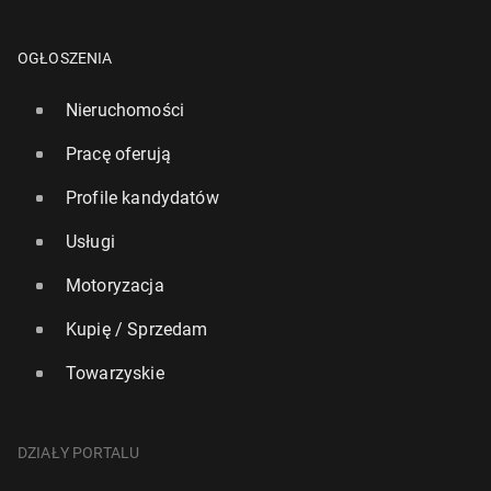
OGŁOSZENIA
Nieruchomości
Pracę oferują
Profile kandydatów
Usługi
Motoryzacja
Kupię / Sprzedam
Towarzyskie
DZIAŁY PORTALU