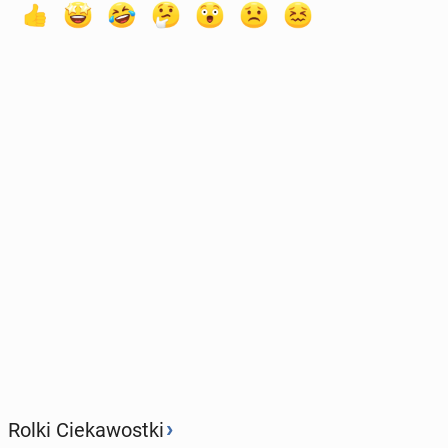
›
Rolki Ciekawostki