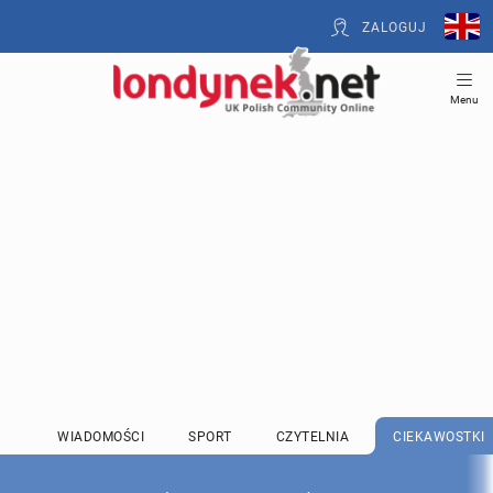
ZALOGUJ
Menu
WIADOMOŚCI
SPORT
CZYTELNIA
CIEKAWOSTKI