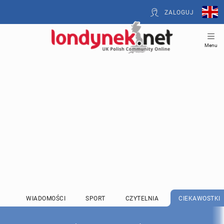
ZALOGUJ
Menu
WIADOMOŚCI
SPORT
CZYTELNIA
CIEKAWOSTKI