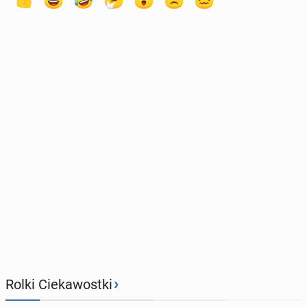
›
Rolki Ciekawostki