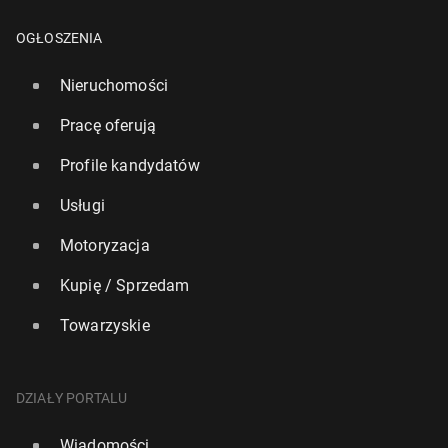
OGŁOSZENIA
Nieruchomości
Pracę oferują
Profile kandydatów
Usługi
Motoryzacja
Kupię / Sprzedam
Towarzyskie
DZIAŁY PORTALU
Wiadomości