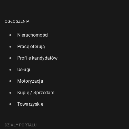
OGŁOSZENIA
Nieruchomości
Pracę oferują
Profile kandydatów
Usługi
Motoryzacja
Kupię / Sprzedam
Towarzyskie
DZIAŁY PORTALU