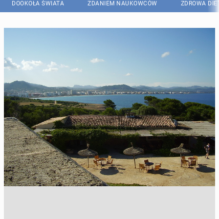
DOOKOŁA ŚWIATA
ZDANIEM NAUKOWCÓW
ZDROWA DIE