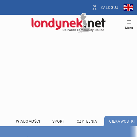
ZALOGUJ
Menu
WIADOMOŚCI
SPORT
CZYTELNIA
CIEKAWOSTKI