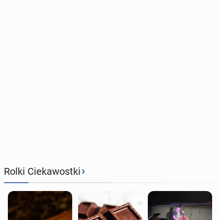
›
Rolki Ciekawostki