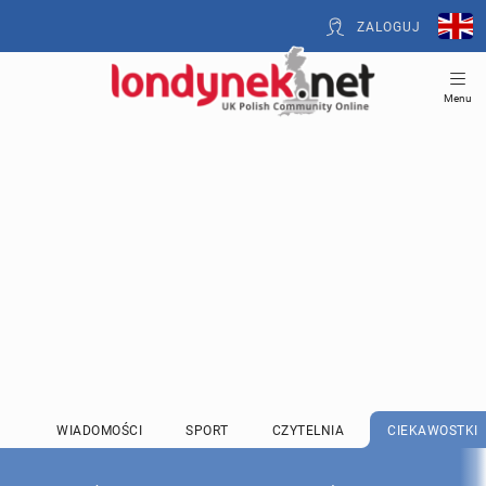
ZALOGUJ
Menu
WIADOMOŚCI
SPORT
CZYTELNIA
CIEKAWOSTKI