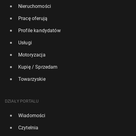
Nieruchomości
Pracę oferują
Profile kandydatów
Usługi
Motoryzacja
Kupię / Sprzedam
Towarzyskie
DZIAŁY PORTALU
Wiadomości
Czytelnia