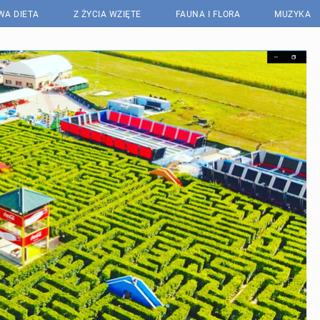
WA DIETA
Z ŻYCIA WZIĘTE
FAUNA I FLORA
MUZYKA