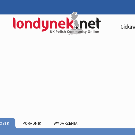
Ciekaw
OSTKI
PORADNIK
WYDARZENIA