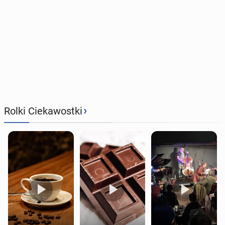
›
Rolki Ciekawostki