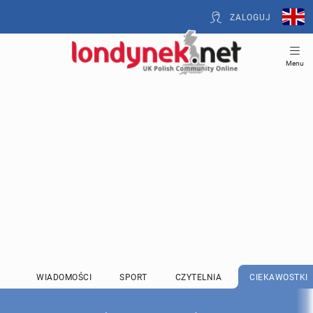
ZALOGUJ
Menu
WIADOMOŚCI
SPORT
CZYTELNIA
CIEKAWOSTKI