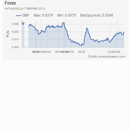
Forex
AKTUALIZACJA:
7 SIERPNIA, 02:10
Źródło: currencybeacon.com