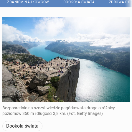
ZDANIEM NAUKOWCÓW
DOOKOŁA ŚWIATA
ZDROWA DIE
Bezpośrednio na szczyt wiedzie pagórkowata droga o różnicy
poziomów 350 m i długości 3,8 km. (Fot. Getty Images)
Dookoła świata