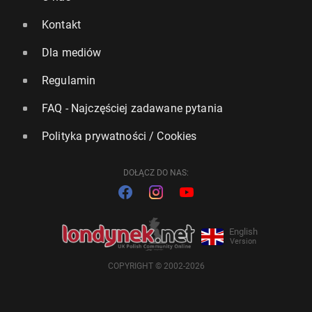
Kontakt
Dla mediów
Regulamin
FAQ - Najczęściej zadawane pytania
Polityka prywatności / Cookies
DOŁĄCZ DO NAS:
English
Version
COPYRIGHT © 2002-2026