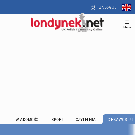
ZALOGUJ
Menu
WIADOMOŚCI
SPORT
CZYTELNIA
CIEKAWOSTKI