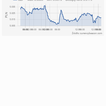
Źródło: currencybeacon.com