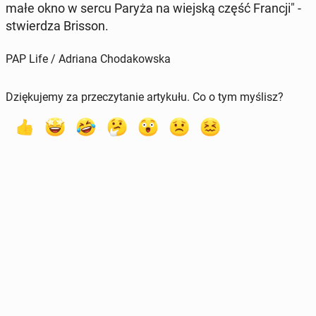
małe okno w sercu Paryża na wiejską część Francji" -
stwier­dza Brisson.
PAP Life / Adriana Chodakowska
Dziękujemy za przeczytanie artykułu. Co o tym myślisz?