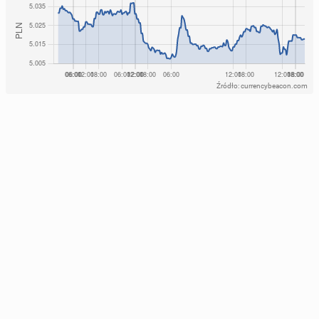
Źródło: currencybeacon.com