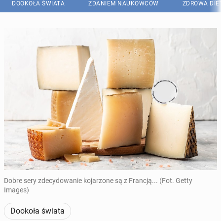
DOOKOŁA ŚWIATA
ZDANIEM NAUKOWCÓW
ZDROWA DIE
Dobre sery zdecydowanie kojarzone są z Francją... (Fot. Getty
Images)
Dookoła świata