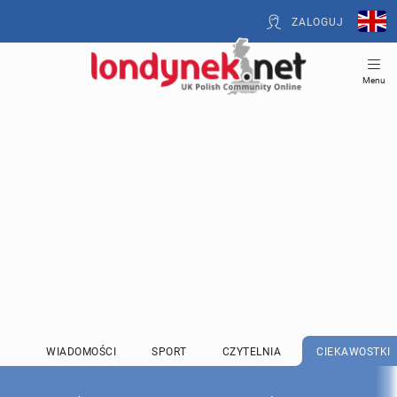
ZALOGUJ
Menu
WIADOMOŚCI
SPORT
CZYTELNIA
CIEKAWOSTKI