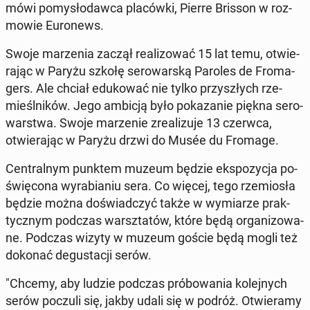
mówi po­my­sło­daw­ca pla­ców­ki, Pierre Brisson w roz­
mo­wie Eu­ro­news.
Swoje ma­rze­nia zaczął re­ali­zo­wać 15 lat temu, otwie­
ra­jąc w Paryżu szkołę se­ro­war­ską Paroles de Fro­ma­
gers. Ale chciał edu­ko­wać nie tylko przy­szłych rze­
mieśl­ni­ków. Jego ambicją było po­ka­za­nie piękna se­ro­
war­stwa. Swoje ma­rze­nie zre­ali­zu­je 13 czerwca,
otwie­ra­jąc w Paryżu drzwi do Musée du Fromage.
Cen­tral­nym punktem muzeum będzie eks­po­zy­cja po­
świę­co­na wy­ra­bia­niu sera. Co więcej, tego rze­mio­sła
będzie można do­świad­czyć także w wy­mia­rze prak­
tycz­nym podczas warsz­ta­tów, które będą or­ga­ni­zo­wa­
ne. Podczas wizyty w muzeum goście będą mogli też
dokonać de­gu­sta­cji serów.
"Chcemy, aby ludzie podczas pró­bo­wa­nia ko­lej­nych
serów poczuli się, jakby udali się w podróż. Otwie­ra­my