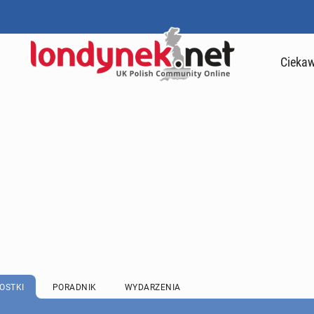
Ciekaw
OSTKI
PORADNIK
WYDARZENIA