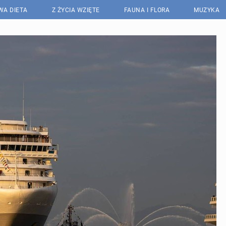
WA DIETA
Z ŻYCIA WZIĘTE
FAUNA I FLORA
MUZYKA