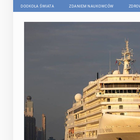
DOOKOŁA ŚWIATA
ZDANIEM NAUKOWCÓW
ZDRO