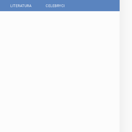
LITERATURA
CELEBRYCI