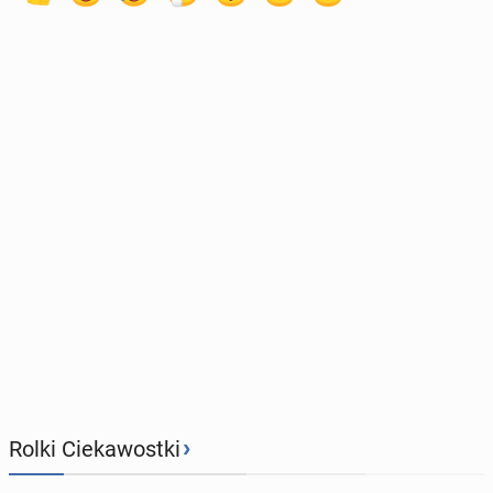
›
Rolki Ciekawostki