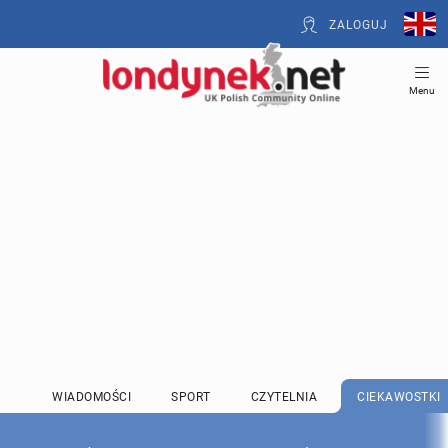
ZALOGUJ
Menu
WIADOMOŚCI
SPORT
CZYTELNIA
CIEKAWOSTKI