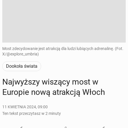
Most zdecydowanie jest atrakcją dla ludzi lubiących adrenalinę. (Fot.
X/@explore_umbria)
Dookoła świata
Naj­wyż­szy wiszący most w
Europie nową atrak­cją Włoch
11 KWIETNIA 2024, 09:00
Ten tekst przeczytasz w 2 minuty