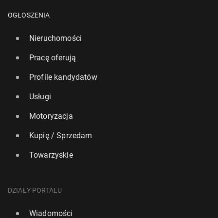
OGŁOSZENIA
Nieruchomości
Pracę oferują
Profile kandydatów
Usługi
Motoryzacja
Kupię / Sprzedam
Towarzyskie
DZIAŁY PORTALU
Wiadomości