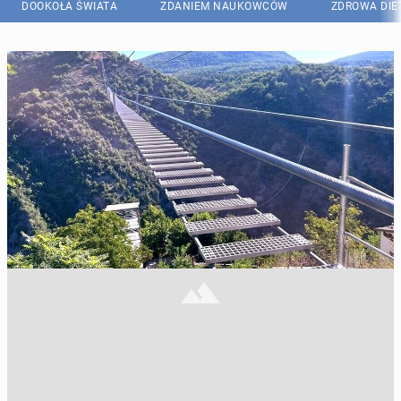
DOOKOŁA ŚWIATA
ZDANIEM NAUKOWCÓW
ZDROWA DIE