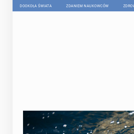
DOOKOŁA ŚWIATA
ZDANIEM NAUKOWCÓW
ZDRO