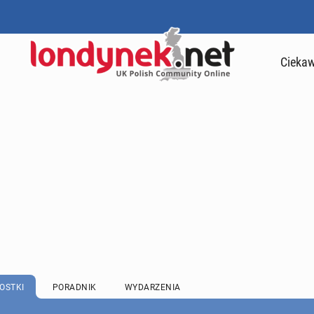
Ciekaw
OSTKI
PORADNIK
WYDARZENIA