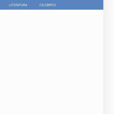
LITERATURA
CELEBRYCI