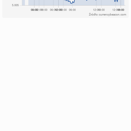
Źródło: currencybeacon.com