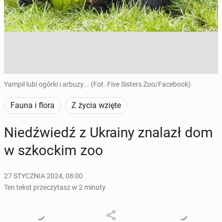
Yampil lubi ogórki i arbuzy... (Fot. Five Sisters Zoo/Facebook)
Fauna i flora
Z życia wzięte
Niedź­wiedź z Ukrainy znalazł dom
w szkoc­kim zoo
27 STYCZNIA 2024, 08:00
Ten tekst przeczytasz w 2 minuty