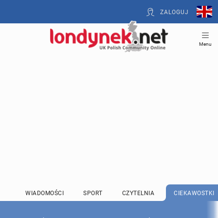
ZALOGUJ
Menu
WIADOMOŚCI
SPORT
CZYTELNIA
CIEKAWOSTKI