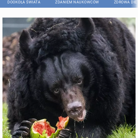
DOOKOŁA ŚWIATA
ZDANIEM NAUKOWCÓW
ZDROWA DIE