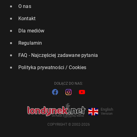
O nas
Kontakt
Dla mediów
Regulamin
FAQ - Najczęściej zadawane pytania
Polityka prywatności / Cookies
DOŁĄCZ DO NAS:
English
Version
COPYRIGHT © 2002-2026