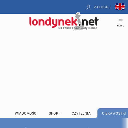
ZALOGUJ
Menu
WIADOMOŚCI
SPORT
CZYTELNIA
CIEKAWOSTKI