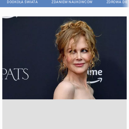
DOOKOŁA ŚWIATA
ZDANIEM NAUKOWCÓW
ZDROWA DIE