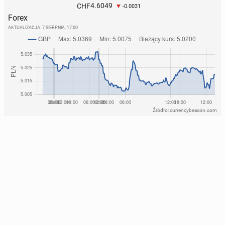
4.6049
CHF
-0.0031
Forex
AKTUALIZACJA:
7 SIERPNIA, 17:00
Źródło: currencybeacon.com