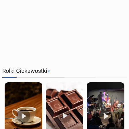
›
Rolki Ciekawostki