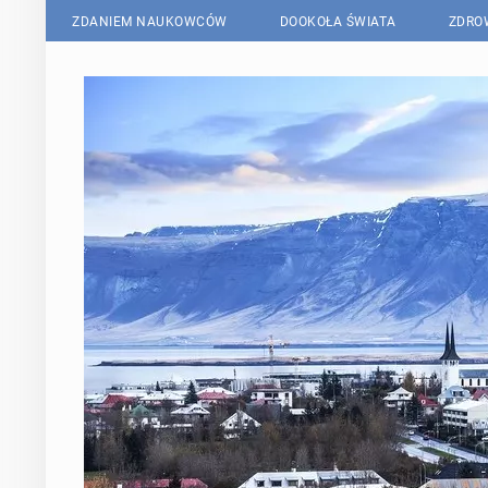
ZDANIEM NAUKOWCÓW
DOOKOŁA ŚWIATA
ZDRO