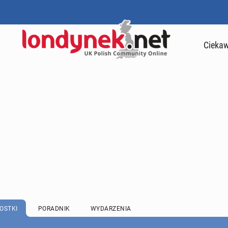
Ciekaw
OSTKI
PORADNIK
WYDARZENIA