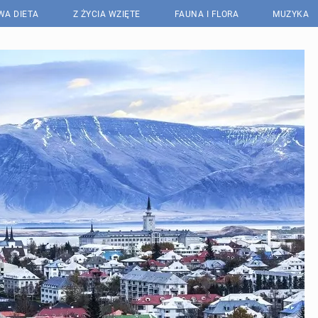
WA DIETA
Z ŻYCIA WZIĘTE
FAUNA I FLORA
MUZYKA