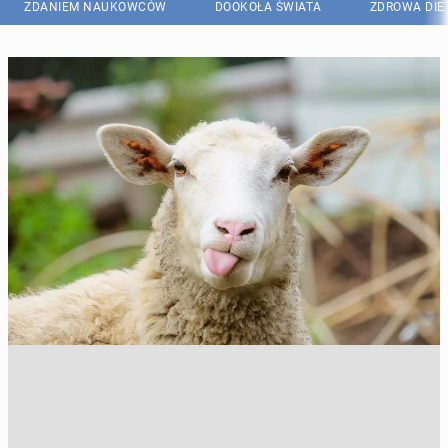
ZDANIEM NAUKOWCÓW
DOOKOŁA ŚWIATA
ZDROWA DIE