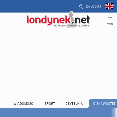
ZALOGUJ
Menu
WIADOMOŚCI
SPORT
CZYTELNIA
CIEKAWOSTKI