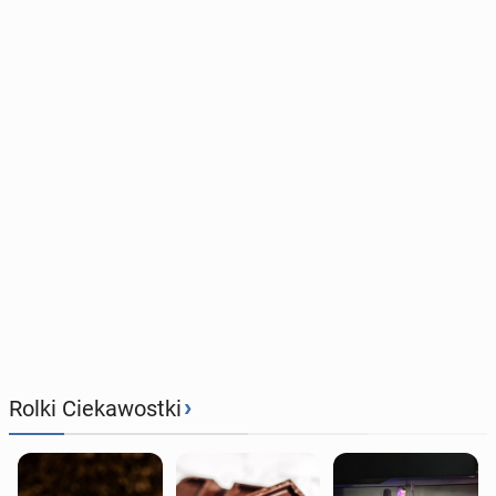
›
Rolki Ciekawostki