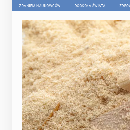
ZDANIEM NAUKOWCÓW
DOOKOŁA ŚWIATA
ZDRO