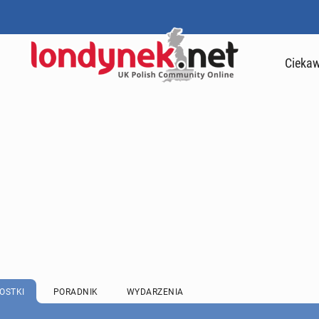
Ciekaw
OSTKI
PORADNIK
WYDARZENIA