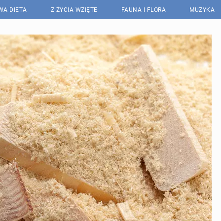
WA DIETA
Z ŻYCIA WZIĘTE
FAUNA I FLORA
MUZYKA