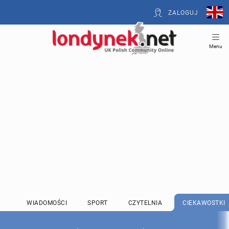
ZALOGUJ
Menu
WIADOMOŚCI
SPORT
CZYTELNIA
CIEKAWOSTKI