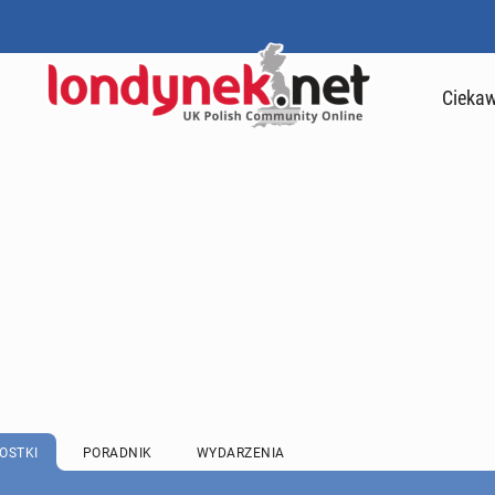
Ciekaw
OSTKI
PORADNIK
WYDARZENIA