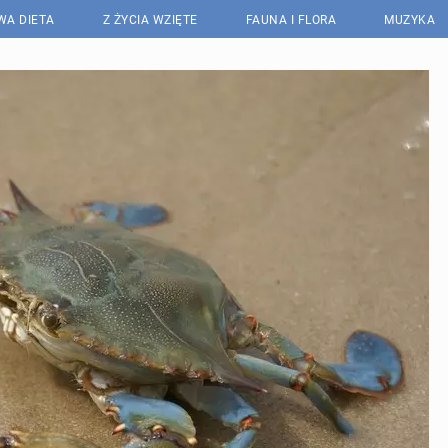
WA DIETA
Z ŻYCIA WZIĘTE
FAUNA I FLORA
MUZYKA