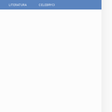
LITERATURA
CELEBRYCI