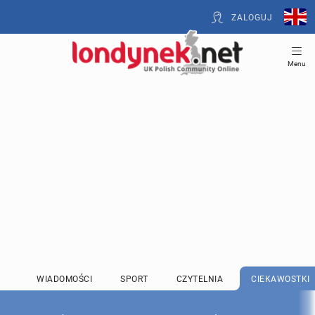
ZALOGUJ
Menu
WIADOMOŚCI
SPORT
CZYTELNIA
CIEKAWOSTKI