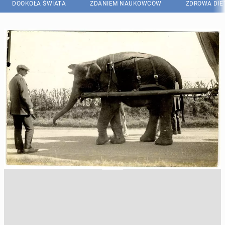
DOOKOŁA ŚWIATA
ZDANIEM NAUKOWCÓW
ZDROWA DIE