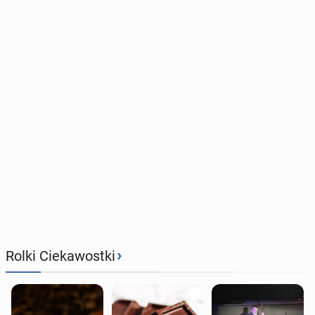
›
Rolki Ciekawostki