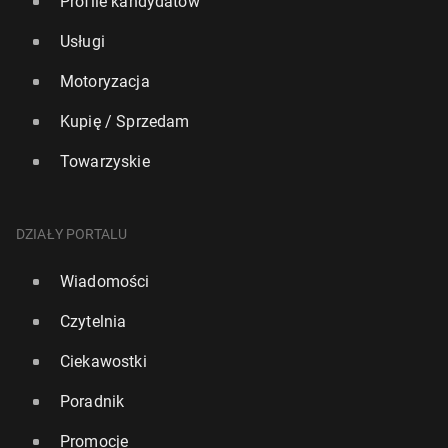
Profile kandydatów
Usługi
Motoryzacja
Kupię / Sprzedam
Towarzyskie
DZIAŁY PORTALU
Wiadomości
Czytelnia
Ciekawostki
Poradnik
Promocje