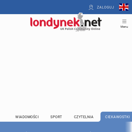
ZALOGUJ
Menu
WIADOMOŚCI
SPORT
CZYTELNIA
CIEKAWOSTKI