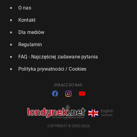
O nas
Kontakt
Dla mediów
Regulamin
FAQ - Najczęściej zadawane pytania
Polityka prywatności / Cookies
DOŁĄCZ DO NAS:
English
Version
COPYRIGHT © 2002-2026