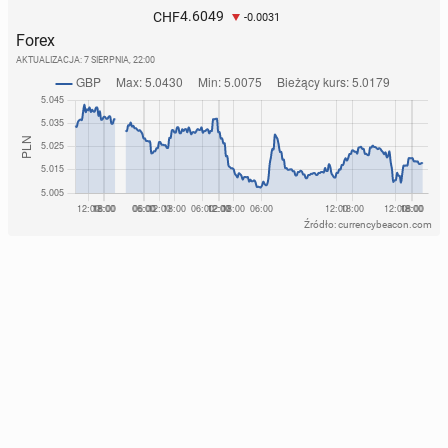
4.6049
CHF
-0.0031
Forex
AKTUALIZACJA:
7 SIERPNIA, 22:00
Źródło: currencybeacon.com