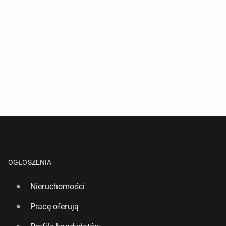
OGŁOSZENIA
Nieruchomości
Pracę oferują