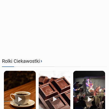
›
Rolki Ciekawostki