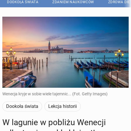
DOOKOŁA ŚWIATA
ZDANIEM NAUKOWCÓW
ZDROWA DIE
Wenecja kryje w sobie wiele tajemnic... (Fot. Getty Images)
Dookoła świata
Lekcja historii
W lagunie w pobliżu Wenecji