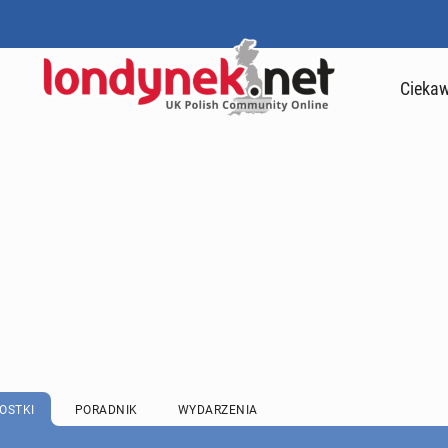
Ciekaw
OSTKI
PORADNIK
WYDARZENIA