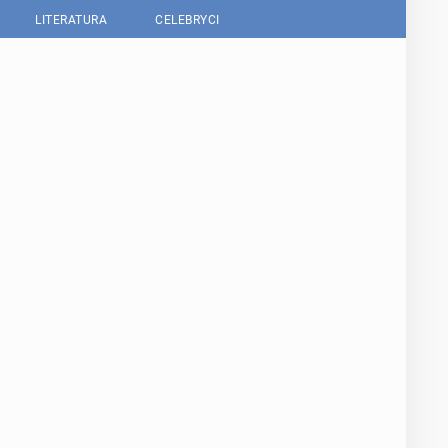
LITERATURA
CELEBRYCI