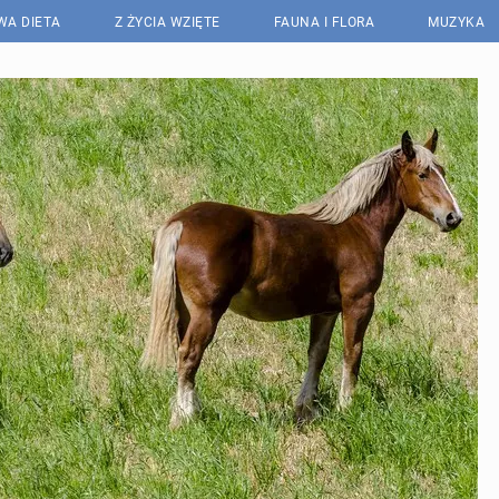
WA DIETA
Z ŻYCIA WZIĘTE
FAUNA I FLORA
MUZYKA