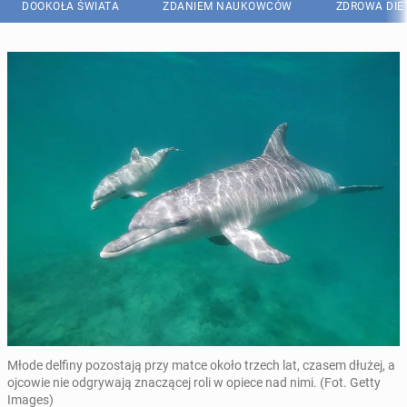
DOOKOŁA ŚWIATA
ZDANIEM NAUKOWCÓW
ZDROWA DIE
Młode delfiny pozostają przy matce około trzech lat, czasem dłużej, a
ojcowie nie odgrywają znaczącej roli w opiece nad nimi. (Fot. Getty
Images)