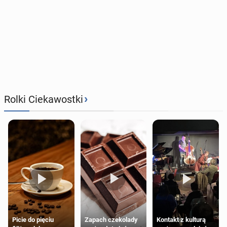
›
Rolki Ciekawostki
Zapach czekolady
Kontakt z kulturą
Picie do pięciu