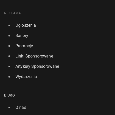
REKLAMA
Ogłoszenia
Banery
Promocje
Linki Sponsorowane
Artykuły Sponsorowane
Wydarzenia
BIURO
O nas