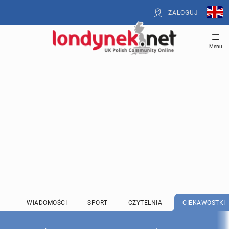
ZALOGUJ
Menu
WIADOMOŚCI
SPORT
CZYTELNIA
CIEKAWOSTKI