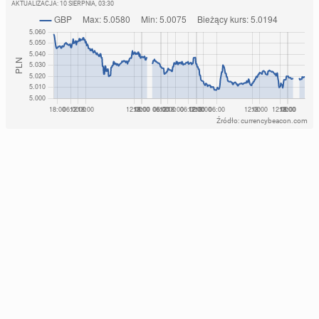
AKTUALIZACJA:
10 SIERPNIA, 03:30
Źródło: currencybeacon.com