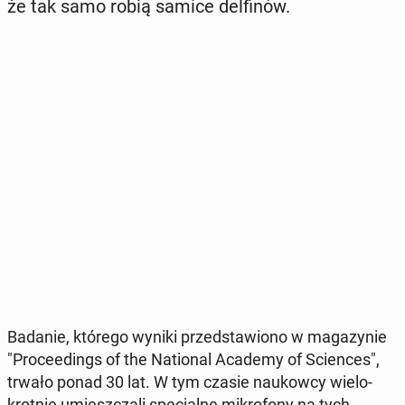
że tak samo robią samice del­fi­nów.
Badanie, którego wyniki przed­sta­wio­no w ma­ga­zy­nie
"Pro­ce­edings of the Na­tio­nal Academy of Scien­ces",
trwało ponad 30 lat. W tym czasie na­ukow­cy wie­lo­
krot­nie umiesz­cza­li spe­cjal­ne mi­kro­fo­ny na tych