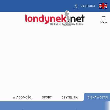
ZALOGUJ
Menu
WIADOMOŚCI
SPORT
CZYTELNIA
CIEKAWOSTKI