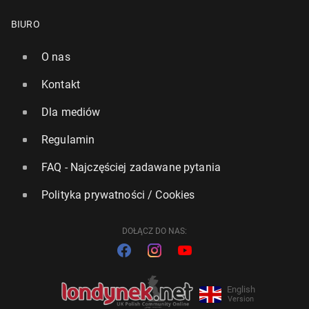
BIURO
O nas
Kontakt
Dla mediów
Regulamin
FAQ - Najczęściej zadawane pytania
Polityka prywatności / Cookies
DOŁĄCZ DO NAS:
English
Version