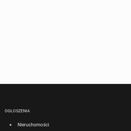
OGŁOSZENIA
Nieruchomości