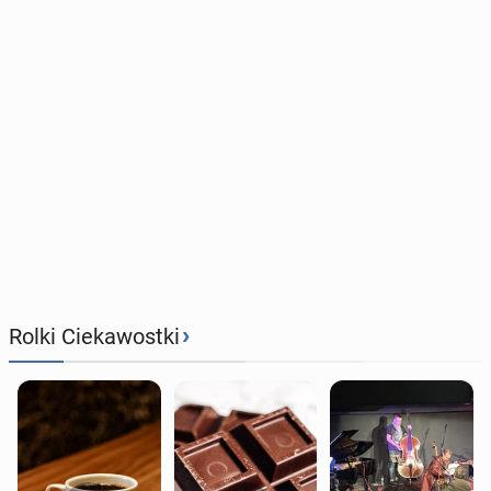
›
Rolki Ciekawostki