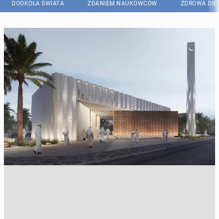
DOOKOŁA ŚWIATA
ZDANIEM NAUKOWCÓW
ZDROWA DIE