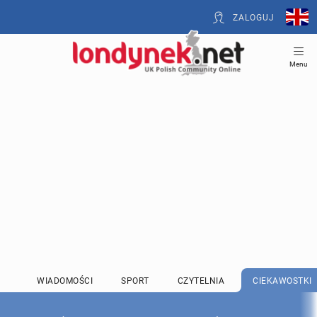
ZALOGUJ
Menu
WIADOMOŚCI
SPORT
CZYTELNIA
CIEKAWOSTKI