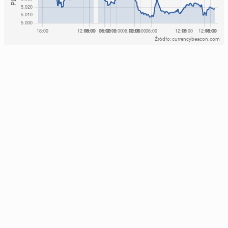
Źródło: currencybeacon.com