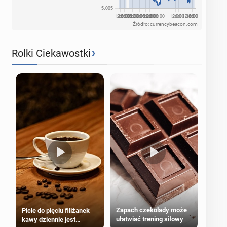
Źródło: currencybeacon.com
›
Rolki Ciekawostki
Zapach czekolady może
Picie do pięciu filiżanek
ułatwiać trening siłowy
kawy dziennie jest