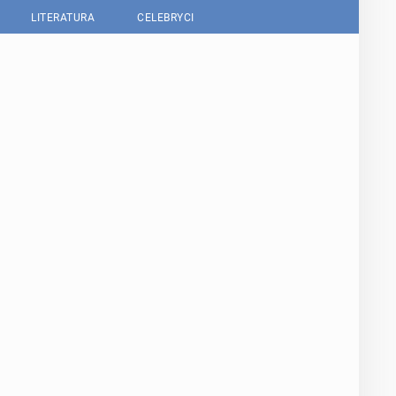
LITERATURA
CELEBRYCI