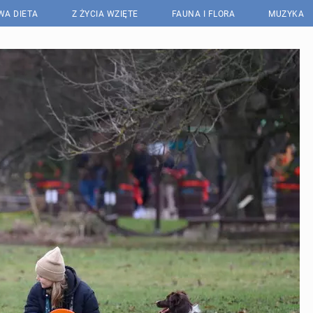
WA DIETA
Z ŻYCIA WZIĘTE
FAUNA I FLORA
MUZYKA