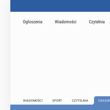
Ogłoszenia
Wiadomości
Czytelnia
WIADOMOŚCI
SPORT
CZYTELNIA
CIEKAW