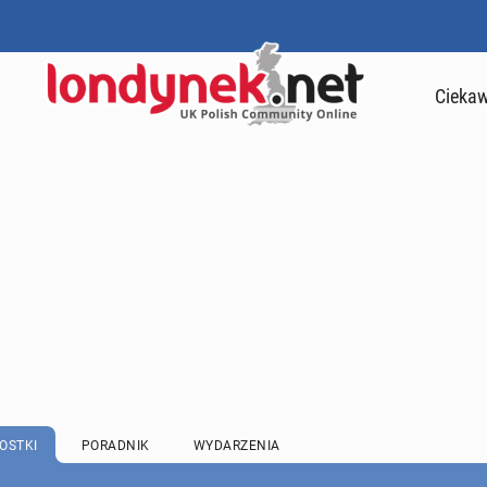
Ciekaw
OSTKI
PORADNIK
WYDARZENIA