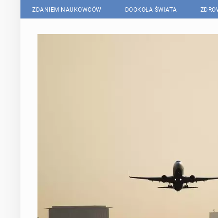
ZDANIEM NAUKOWCÓW
DOOKOŁA ŚWIATA
ZDRO