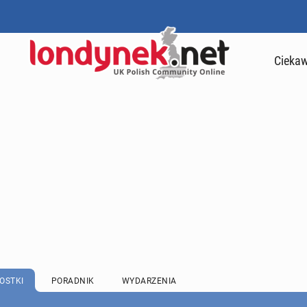
Ciekaw
OSTKI
PORADNIK
WYDARZENIA