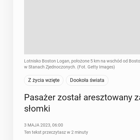
Lotnisko Boston Logan, położone 5 km na wschód od Boston
w Stanach Zjednoczonych. (Fot. Getty Images)
Z życia wzięte
Dookoła świata
Pasażer został aresz­to­wa­ny z
słomki
3 MAJA 2023, 06:00
Ten tekst przeczytasz w 2 minuty