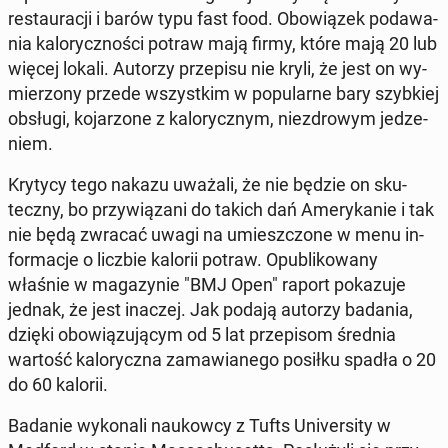
re­stau­ra­cji i barów typu fast food. Obo­wią­zek po­da­wa­
nia ka­lo­rycz­no­ści potraw mają firmy, które mają 20 lub
więcej lokali. Autorzy prze­pi­su nie kryli, że jest on wy­
mie­rzo­ny przede wszyst­kim w po­pu­lar­ne bary szyb­kiej
obsługi, ko­ja­rzo­ne z ka­lo­rycz­nym, nie­zdro­wym je­dze­
niem.
Krytycy tego nakazu uważali, że nie będzie on sku­
tecz­ny, bo przy­wią­za­ni do takich dań Ame­ry­ka­nie i tak
nie będą zwracać uwagi na umiesz­czo­ne w menu in­
for­ma­cje o liczbie kalorii potraw. Opu­bli­ko­wa­ny
właśnie w ma­ga­zy­nie "BMJ Open" raport po­ka­zu­je
jednak, że jest inaczej. Jak podają autorzy badania,
dzięki obo­wią­zu­ją­cym od 5 lat prze­pi­som średnia
wartość ka­lo­rycz­na za­ma­wia­ne­go posiłku spadła o 20
do 60 kalorii.
Badanie wy­ko­na­li na­ukow­cy z Tufts Uni­ver­si­ty w