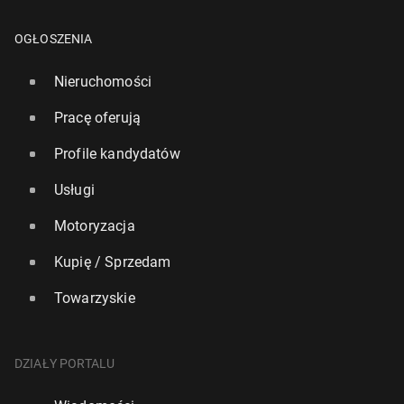
OGŁOSZENIA
Nieruchomości
Pracę oferują
Profile kandydatów
Usługi
Motoryzacja
Kupię / Sprzedam
Towarzyskie
DZIAŁY PORTALU