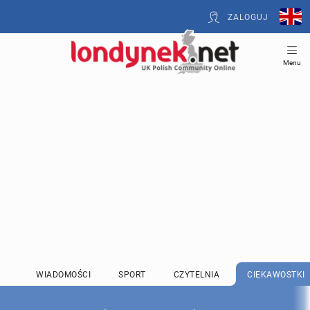
ZALOGUJ
Menu
WIADOMOŚCI
SPORT
CZYTELNIA
CIEKAWOSTKI