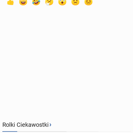
›
Rolki Ciekawostki