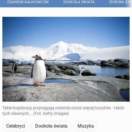
ZDANIEM NAUKOWCÓW
DOOKOŁA ŚWIATA
ZDROWA DIE
Takie krajobrazy przyciągają ostatnio coraz więcej turystów - także
tych sławnych... (Fot. Getty Images)
Celebryci
Dookoła świata
Muzyka