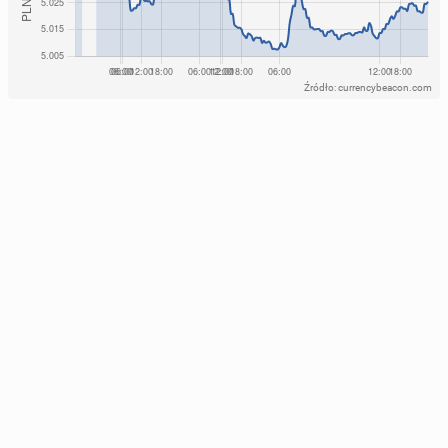
Źródło: currencybeacon.com