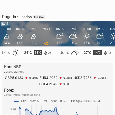
Pogoda
•
London
ZMIANA
Dziś
03:00
04:00
05:00
05:33
06:00
07:00
08:00
09:00
10:
13°C
13°C
13°C
13°C
15°C
17°C
19°C
21
Dziś
Jutro
24°C
27°C
13°C
14°C
26
23
Kurs NBP
Z DNIA: 7 SIERPNIA
5.0134
4.2982
3.7236
GBP
EUR
USD
-0.0085
-0.0068
-0.0084
4.6049
CHF
-0.0031
Forex
AKTUALIZACJA:
7 SIERPNIA, 03:10