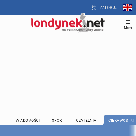
ZALOGUJ
Menu
WIADOMOŚCI
SPORT
CZYTELNIA
CIEKAWOSTKI