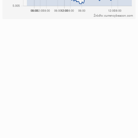
Źródło: currencybeacon.com