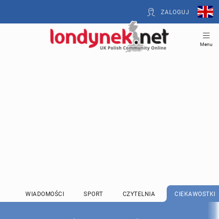
ZALOGUJ
Menu
WIADOMOŚCI
SPORT
CZYTELNIA
CIEKAWOSTKI