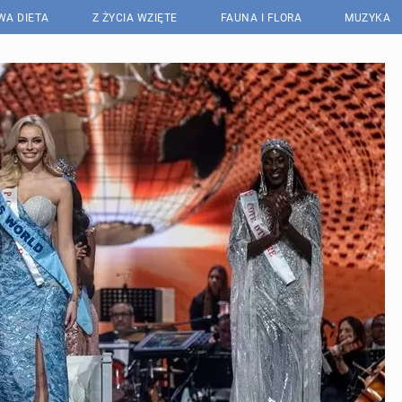
WA DIETA
Z ŻYCIA WZIĘTE
FAUNA I FLORA
MUZYKA