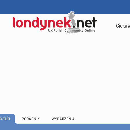
Ciekaw
OSTKI
PORADNIK
WYDARZENIA