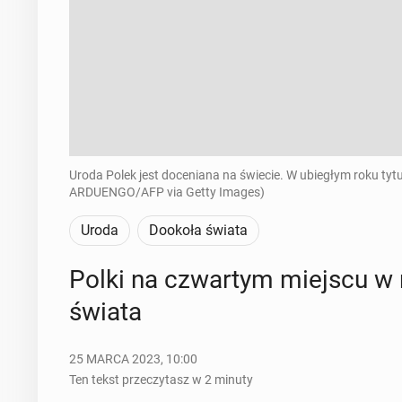
Uroda Polek jest doceniana na świecie. W ubiegłym roku tyt
ARDUENGO/AFP via Getty Images)
Uroda
Dookoła świata
Polki na czwar­tym miejscu w ra
świata
25 MARCA 2023, 10:00
Ten tekst przeczytasz w 2 minuty