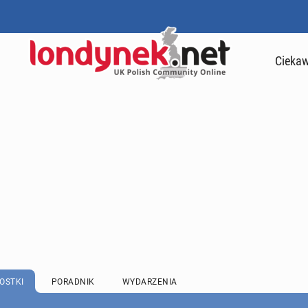
Ciekaw
OSTKI
PORADNIK
WYDARZENIA