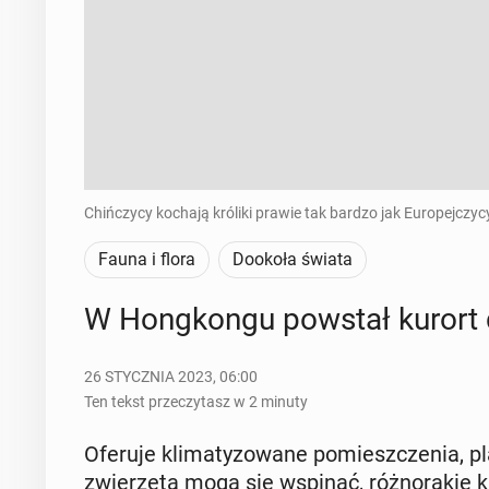
Chińczycy kochają króliki prawie tak bardzo jak Europejczycy 
Fauna i flora
Dookoła świata
W Hong­kon­gu powstał kurort dl
26 STYCZNIA 2023, 06:00
Ten tekst przeczytasz w 2 minuty
Oferuje kli­ma­ty­zo­wa­ne po­miesz­cze­nia
zwie­rzę­ta mogą się wspinać, róż­no­ra­kie k