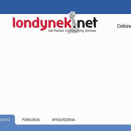
Ciekaw
OSTKI
PORADNIK
WYDARZENIA