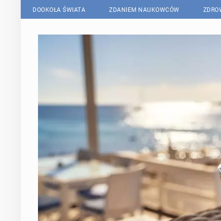
DOOKOŁA ŚWIATA
ZDANIEM NAUKOWCÓW
ZDRO