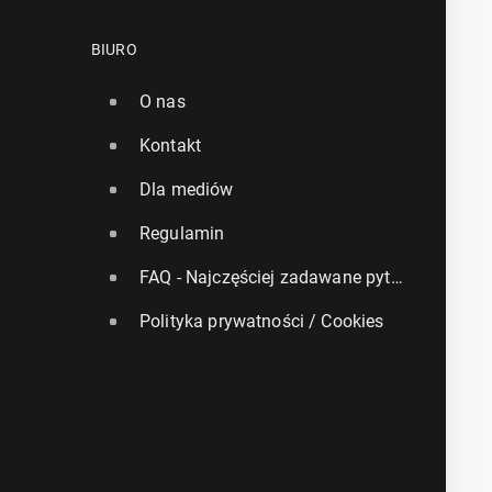
BIURO
O nas
Kontakt
Dla mediów
Regulamin
FAQ - Najczęściej zadawane pytania
Polityka prywatności / Cookies