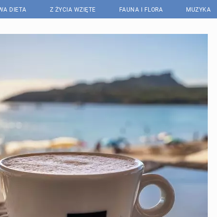
WA DIETA
Z ŻYCIA WZIĘTE
FAUNA I FLORA
MUZYKA