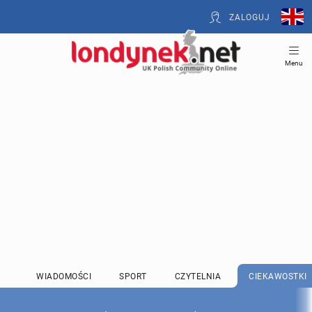
ZALOGUJ
Menu
WIADOMOŚCI
SPORT
CZYTELNIA
CIEKAWOSTKI