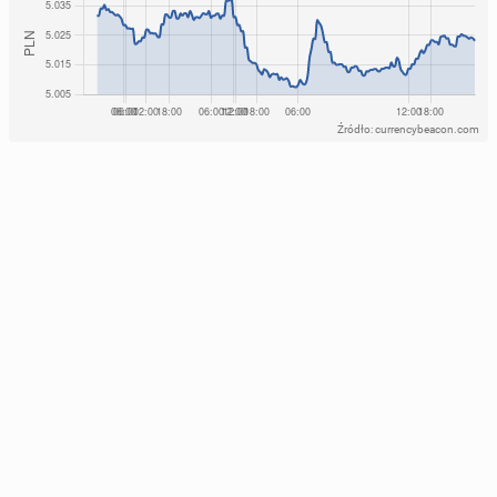
Źródło: currencybeacon.com