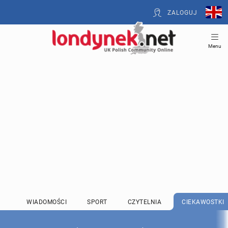
ZALOGUJ
Menu
WIADOMOŚCI
SPORT
CZYTELNIA
CIEKAWOSTKI