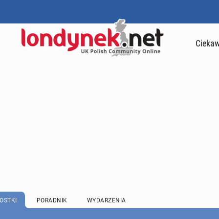
Ciekaw
OSTKI
PORADNIK
WYDARZENIA