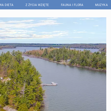
WA DIETA
Z ŻYCIA WZIĘTE
FAUNA I FLORA
MUZYKA