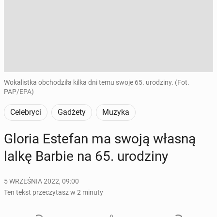
Wokalistka obchodziła kilka dni temu swoje 65. urodziny. (Fot.
PAP/EPA)
Celebryci
Gadżety
Muzyka
Gloria Estefan ma swoją własną
lalkę Barbie na 65. uro­dzi­ny
5 WRZEŚNIA 2022, 09:00
Ten tekst przeczytasz w 2 minuty