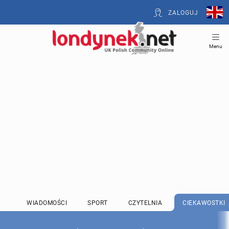
ZALOGUJ
Menu
WIADOMOŚCI
SPORT
CZYTELNIA
CIEKAWOSTKI