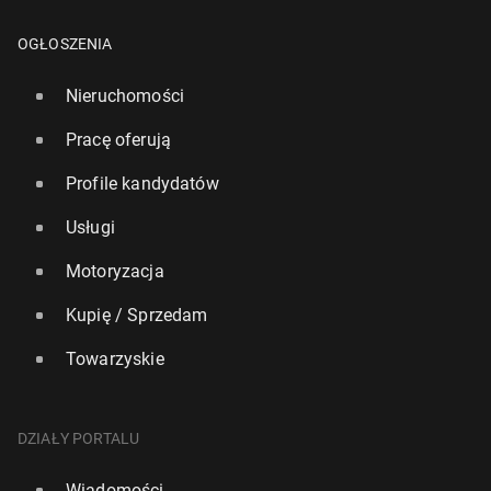
OGŁOSZENIA
Nieruchomości
Pracę oferują
Profile kandydatów
Usługi
Motoryzacja
Kupię / Sprzedam
Towarzyskie
DZIAŁY PORTALU
Wiadomości