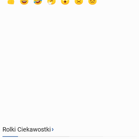
›
Rolki Ciekawostki