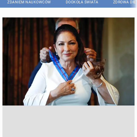
ZDANIEM NAUKOWCÓW
DOOKOŁA ŚWIATA
ZDROWA DIE