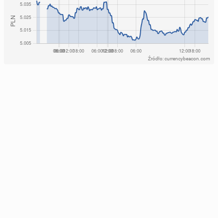
Źródło: currencybeacon.com