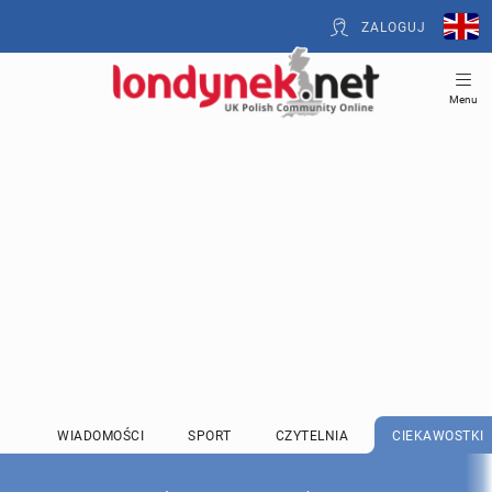
ZALOGUJ
Menu
WIADOMOŚCI
SPORT
CZYTELNIA
CIEKAWOSTKI