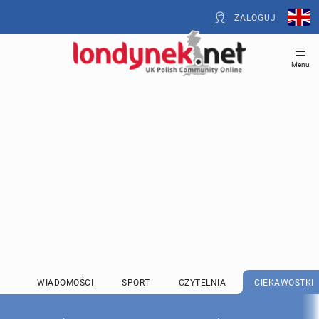
ZALOGUJ
Menu
WIADOMOŚCI
SPORT
CZYTELNIA
CIEKAWOSTKI