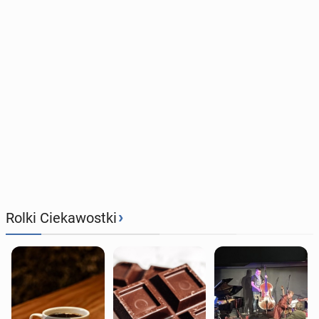
›
Rolki Ciekawostki