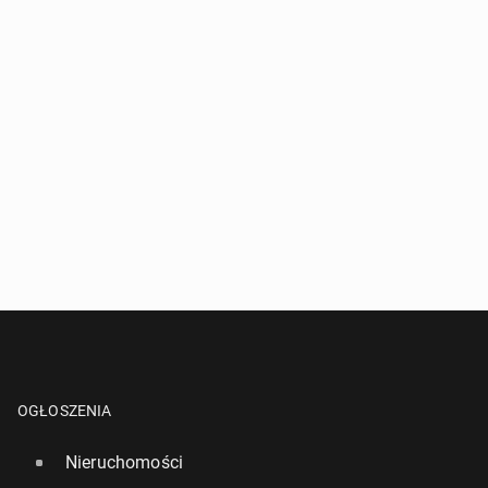
OGŁOSZENIA
Nieruchomości