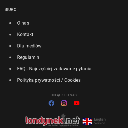
BIURO
O nas
Kontakt
Dla mediów
Regulamin
FAQ - Najczęściej zadawane pytania
Polityka prywatności / Cookies
DOŁĄCZ DO NAS:
English
Version