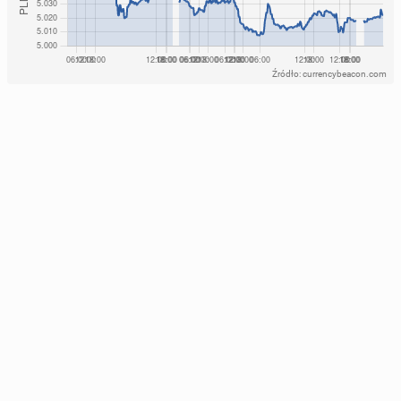
Źródło: currencybeacon.com