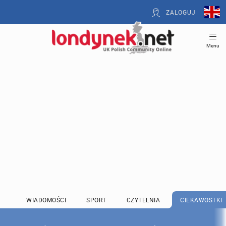
ZALOGUJ
Menu
WIADOMOŚCI
SPORT
CZYTELNIA
CIEKAWOSTKI