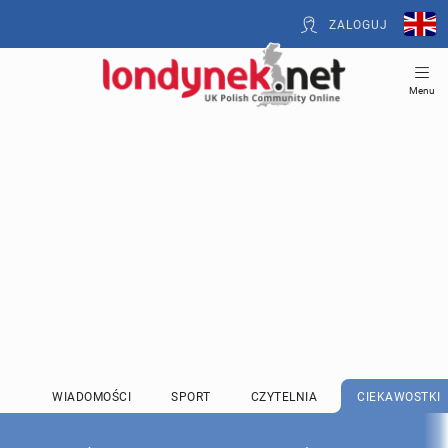
ZALOGUJ
Menu
WIADOMOŚCI
SPORT
CZYTELNIA
CIEKAWOSTKI