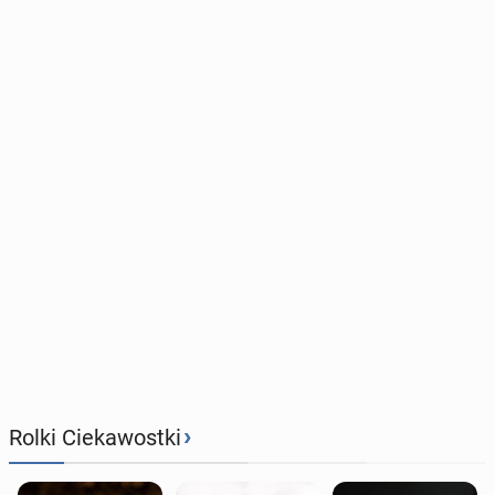
›
Rolki Ciekawostki