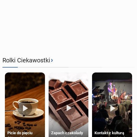
›
Rolki Ciekawostki
Zapach czekolady
Kontakt z kulturą
Picie do pięciu