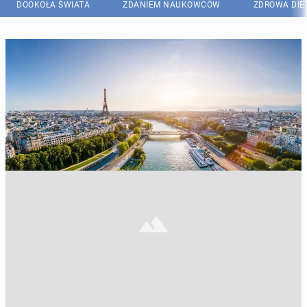
DOOKOŁA ŚWIATA
ZDANIEM NAUKOWCÓW
ZDROWA DIE