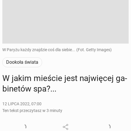
W Paryżu każdy znajdzie coś dla siebie... (Fot. Getty Images)
Dookoła świata
W jakim mieście jest naj­wię­cej ga­
bi­ne­tów spa?...
12 LIPCA 2022, 07:00
Ten tekst przeczytasz w 3 minuty