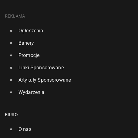
REKLAMA
Ogłoszenia
Banery
Promocje
Linki Sponsorowane
Artykuły Sponsorowane
Wydarzenia
BIURO
O nas