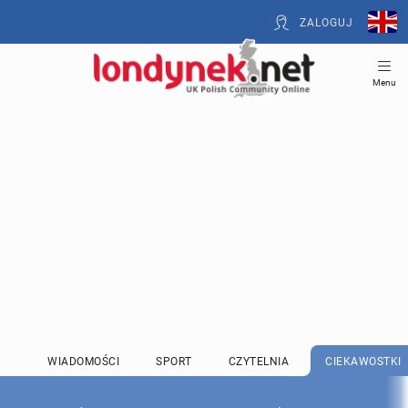
ZALOGUJ
Menu
WIADOMOŚCI
SPORT
CZYTELNIA
CIEKAWOSTKI